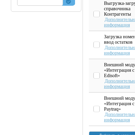
Выгрузка-загр
справочника
Контрагенты
Дополнительн
информация
Загрузка номе
ввод остатков
Дополнительн
информация
Внешний моду
«Интеграция с
Edisoft»
Дополнительн
информация
Внешний моду
«Интеграция с
Paytraq»
Дополнительн
информация