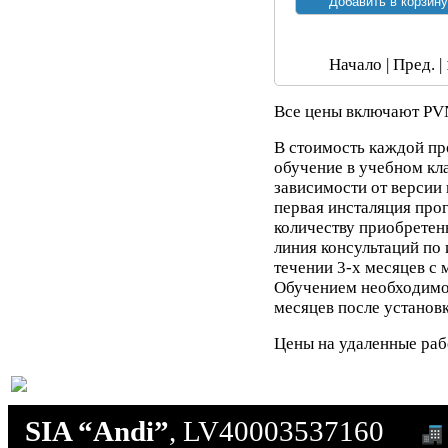
Начало | Пред. |
Все цены включают PV
В стоимость каждой пр
обучение в учебном клас
зависимости от версии
первая инсталяция про
количеству приобретенн
линия консультаций по
течении 3-х месяцев с
Обучением необходимо 
месяцев после установ
Цены на удаленные раб
SIA “Andi”
, LV40003537160