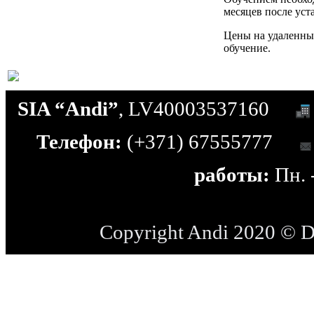
месяцев после ус
Цены на удаленны
обучение.
SIA “Andi”
, LV40003537160
Телефон:
(+371) 67555777
работы:
Пн. -
Copyright Andi 2020 © 