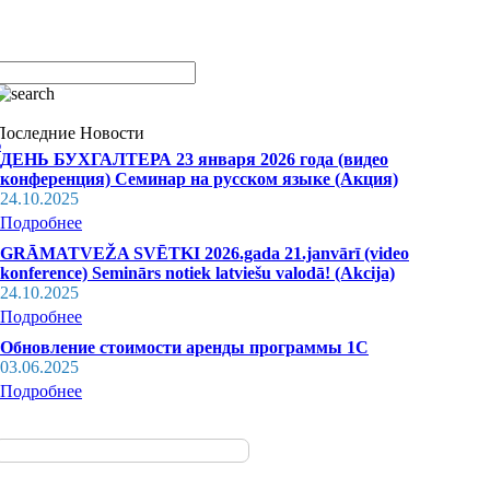
Последние Новости
ДЕНЬ БУХГАЛТЕРА 23 января 2026 года (видео
конференция) Семинар на русском языке (Акция)
24.10.2025
Подробнее
GRĀMATVEŽA SVĒTKI 2026.gada 21.janvārī (video
konference) Seminārs notiek latviešu valodā! (Akcija)
24.10.2025
Подробнее
Обновление стоимости аренды программы 1С
03.06.2025
Подробнее