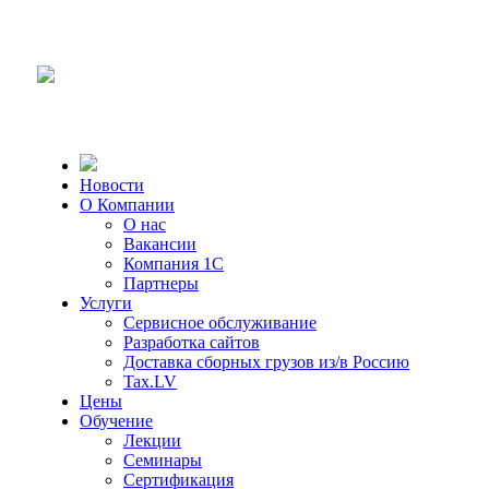
Новости
О Компании
О нас
Вакансии
Компания 1С
Партнеры
Услуги
Сервисное обслуживание
Разработка сайтов
Доставка сборных грузов из/в Россию
Tax.LV
Цены
Обучение
Лекции
Семинары
Сертификация