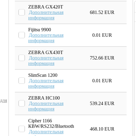
ZEBRA GX420T
Дополнительная
681.52 EUR
информация
Fijitsu 9900
Дополнительная
0.01 EUR
информация
ZEBRA GX430T
Дополнительная
752.66 EUR
информация
SlimScan 1200
Дополнительная
0.01 EUR
информация
ZEBRA HC100
 для
Дополнительная
539.24 EUR
информация
Cipher 1166
КВW/RS232/Bluetooth
468.10 EUR
Дополнительная