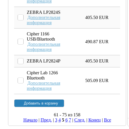
информация
ZEBRA LP2824S
Дополнительная
405.50 EUR
информация
Cipher 1166
USB/Bluetooth
490.87 EUR
Дополнительная
информация
ZEBRA LP2824P
405.50 EUR
Cipher Lab 1266
Bluetooth
505.09 EUR
Дополнительная
информация
61 - 75 из 158
Начало
|
Пред.
|
3
4
5
6
7
|
След.
|
Конец
|
Все