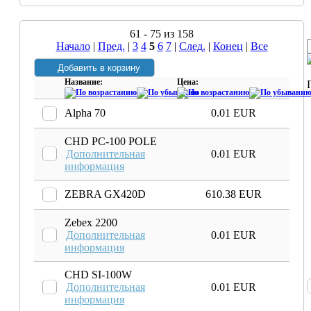
61 - 75 из 158
Начало
|
Пред.
|
3
4
5
6
7
|
След.
|
Конец
|
Все
Название:
Цена:
Alpha 70
0.01 EUR
CHD PC-100 POLE
Дополнительная
0.01 EUR
информация
ZEBRA GX420D
610.38 EUR
Zebex 2200
Дополнительная
0.01 EUR
информация
CHD SI-100W
Дополнительная
0.01 EUR
информация