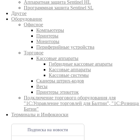
Аппаратная защита Sentinel HL
Программная защита Sentinel SL
Другое
Оборудование
Офисное
Компьютеры
Принтеры
Мониторы
Периферийные устройства
Торговое
Кассовые аппараты
Гибридные кассовые апараты
Кассовые аппараты
Кассовые системы
Сканеры штрих-кодов
Весы
Принтеры этикеток
Подключение торгового оборудования для
"1С:Управление торговлей для Балтии", "1С:Розница
Батии"
Терминалы и Инфокиоски
Подписка на новости