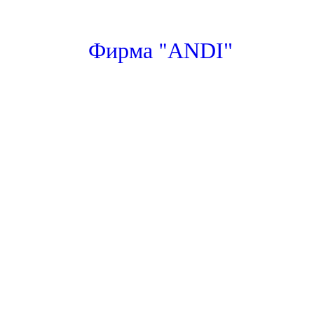
"
Фирма
ANDI"