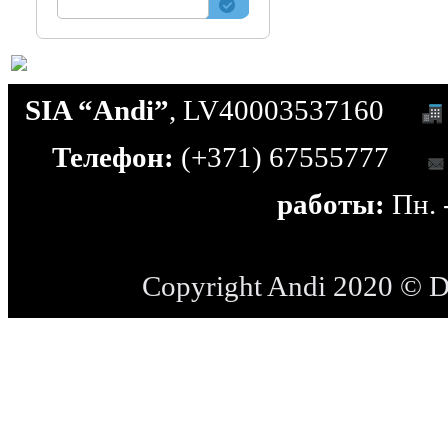
SIA “Andi”
, LV40003537160
Телефон:
(+371) 67555777
работы:
Пн. -
Copyright Andi 2020 © 