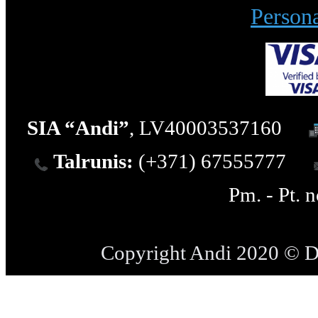
Persona
SIA “Andi”
, LV40003537160
Talrunis:
(+371) 67555777
Pm. - Pt. 
Copyright Andi 2020 © 