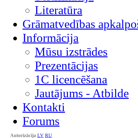
Literatūra
Grāmatvedības apkalpo
Informācija
Mūsu izstrādes
Prezentācijas
1С licencēšana
Jautājums - Atbilde
Kontakti
Forums
Autorizācija
LV
RU