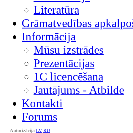
Literatūra
Grāmatvedības apkalpo
Informācija
Mūsu izstrādes
Prezentācijas
1С licencēšana
Jautājums - Atbilde
Kontakti
Forums
Autorizācija
LV
RU