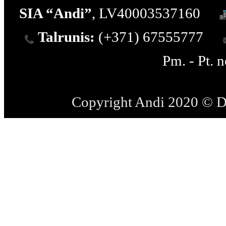
SIA “Andi”
, LV40003537160
Talrunis:
(+371) 67555777
Pm. - Pt. 
Copyright Andi 2020 © 