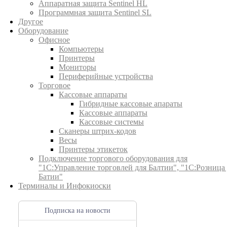
Аппаратная защита Sentinel HL
Программная защита Sentinel SL
Другое
Оборудование
Офисное
Компьютеры
Принтеры
Мониторы
Периферийные устройства
Торговое
Кассовые аппараты
Гибридные кассовые апараты
Кассовые аппараты
Кассовые системы
Сканеры штрих-кодов
Весы
Принтеры этикеток
Подключение торгового оборудования для
"1С:Управление торговлей для Балтии", "1С:Розница
Батии"
Терминалы и Инфокиоски
Подписка на новости