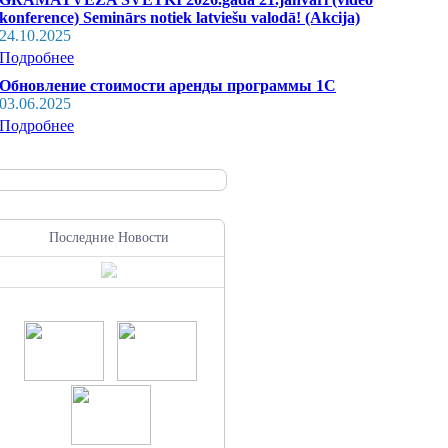
konference) Seminārs notiek latviešu valodā! (Akcija)
24.10.2025
Подробнее
Обновление стоимости аренды программы 1С
03.06.2025
Подробнее
Последние Новости