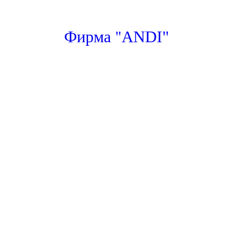
"
Фирма
ANDI"