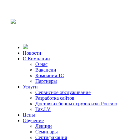
Новости
О Компании
О нас
Вакансии
Компания 1С
Партнеры
Услуги
Сервисное обслуживание
Разработка сайтов
Доставка сборных грузов из/в Россию
Tax.LV
Цены
Обучение
Лекции
Семинары
Сертификация