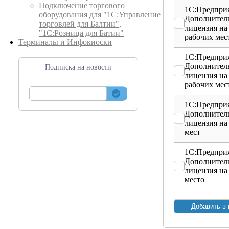
Подключение торгового
1С:Предприя
оборудования для "1С:Управление
Дополнител
торговлей для Балтии",
лицензия на
"1С:Розница для Батии"
рабочих мес
Терминалы и Инфокиоски
1С:Предприя
Дополнител
Подписка на новости
лицензия на
рабочих мес
1С:Предприя
Дополнител
лицензия на
мест
1С:Предприя
Дополнител
лицензия на
место