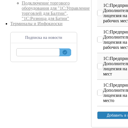
Подключение торгового
1С:Предприя
оборудования для "1С:Управление
Дополнител
торговлей для Балтии",
лицензия на
"1С:Розница для Батии"
рабочих мес
Терминалы и Инфокиоски
1С:Предприя
Дополнител
Подписка на новости
лицензия на
рабочих мес
1С:Предприя
Дополнител
лицензия на
мест
1С:Предприя
Дополнител
лицензия на
место