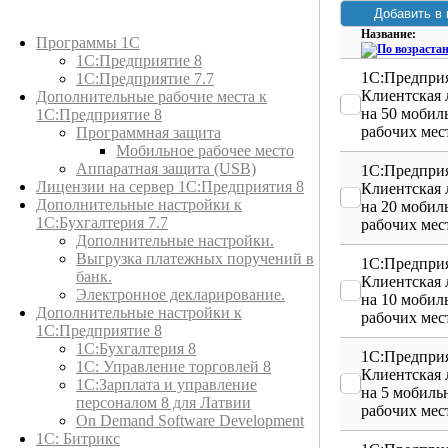
Каталог товаров
Название:
Программы 1С
1С:Предприятие 8
1С:Предприя
1С:Предприятие 7.7
Клиентская 
Дополнительные рабочие места к
на 50 мобил
1С:Предприятие 8
рабочих мес
Программная защита
Мобильное рабочее место
Аппаратная защита (USB)
1С:Предприя
Лицензии на сервер 1С:Предприятия 8
Клиентская 
Дополнительные настройки к
на 20 мобил
1С:Бухгалтерия 7.7
рабочих мес
Дополнительные настройки.
Выгрузка платежных поручений в
1С:Предприя
банк.
Клиентская 
Электронное декларирование.
на 10 мобил
Дополнительные настройки к
рабочих мес
1С:Предприятие 8
1С:Бухгалтерия 8
1С:Предприя
1C: Управление торговлей 8
Клиентская 
1С:Зарплата и управление
на 5 мобиль
персоналом 8 для Латвии
рабочих мес
On Demand Software Development
1С: Битрикс