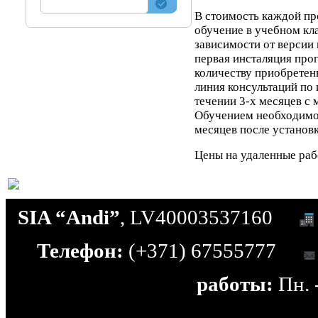
В стоимость каждой пр
обучение в учебном клас
зависимости от версии
первая инсталяция про
количеству приобретенн
линия консультаций по
течении 3-х месяцев с
Обучением необходимо 
месяцев после установ
Цены на удаленные раб
SIA “Andi”
, LV40003537160
Телефон:
(+371) 67555777
работы:
Пн. -