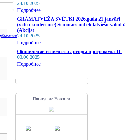
24.10.2025
Подробнее
GRĀMATVEŽA SVĒTKI 2026.gada 21.janvārī
(video konference) Seminārs notiek latviešu valodā!
(Akcija)
24.10.2025
Подробнее
Обновление стоимости аренды программы 1С
03.06.2025
Подробнее
Последние Новости