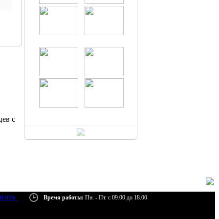
цев с
сать
Время работы:
Пн. - Пт. с 09.00 до 18.00