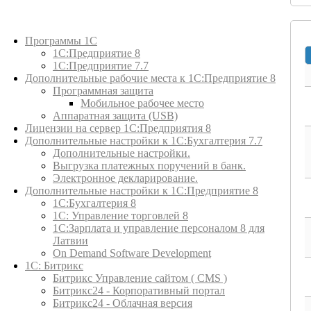
Каталог товаров
Программы 1С
1С:Предприятие 8
1С:Предприятие 7.7
Дополнительные рабочие места к 1С:Предприятие 8
Программная защита
Мобильное рабочее место
Аппаратная защита (USB)
Лицензии на сервер 1С:Предприятия 8
Дополнительные настройки к 1С:Бухгалтерия 7.7
Дополнительные настройки.
Выгрузка платежных поручений в банк.
Электронное декларирование.
Дополнительные настройки к 1С:Предприятие 8
1С:Бухгалтерия 8
1C: Управление торговлей 8
1С:Зарплата и управление персоналом 8 для
Латвии
On Demand Software Development
1С: Битрикс
Битрикс Управление сайтом ( CMS )
Битрикс24 - Корпоративный портал
Битрикс24 - Облачная версия