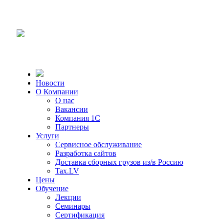
Новости
О Компании
О нас
Вакансии
Компания 1С
Партнеры
Услуги
Сервисное обслуживание
Разработка сайтов
Доставка сборных грузов из/в Россию
Tax.LV
Цены
Обучение
Лекции
Семинары
Сертификация