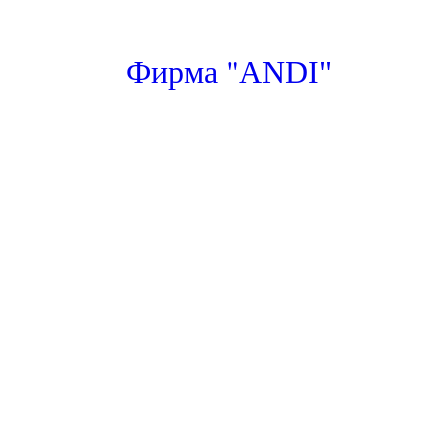
"
Фирма
ANDI"