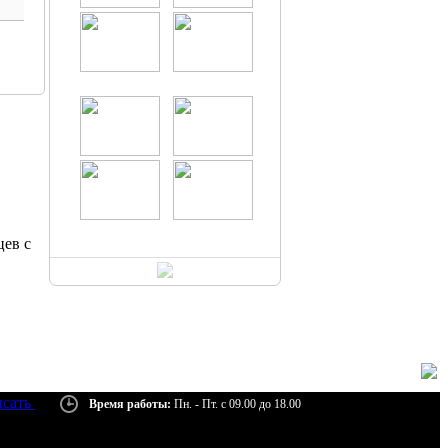
цев с
сать
Время работы:
Пн. - Пт. с 09.00 до 18.00