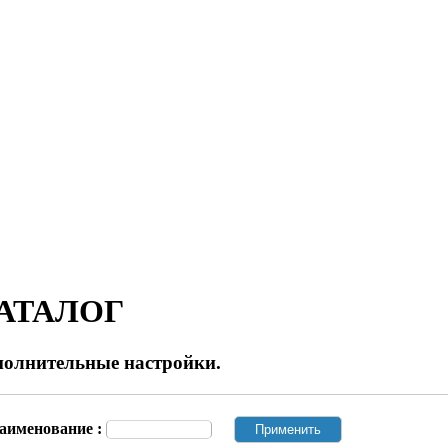
АТАЛОГ
полнительные настройки.
аименование :