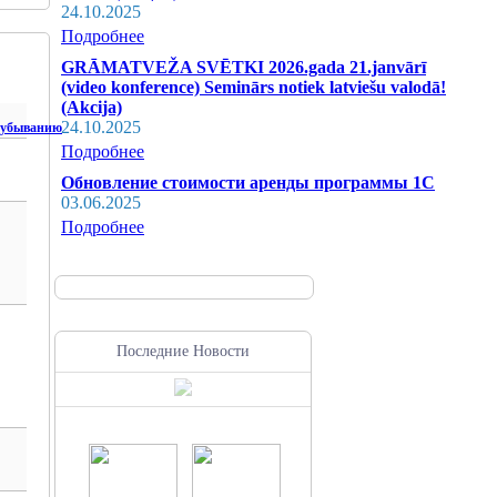
24.10.2025
Подробнее
GRĀMATVEŽA SVĒTKI 2026.gada 21.janvārī
(video konference) Seminārs notiek latviešu valodā!
(Akcija)
24.10.2025
Подробнее
Обновление стоимости аренды программы 1С
03.06.2025
Подробнее
Последние Новости