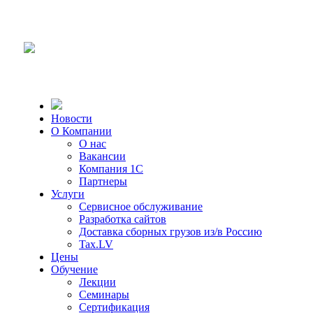
Новости
О Компании
О нас
Вакансии
Компания 1С
Партнеры
Услуги
Сервисное обслуживание
Разработка сайтов
Доставка сборных грузов из/в Россию
Tax.LV
Цены
Обучение
Лекции
Семинары
Сертификация