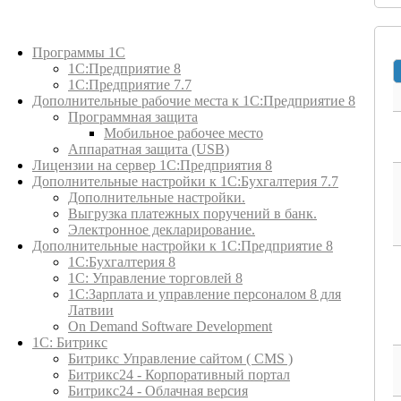
Каталог товаров
Программы 1С
1С:Предприятие 8
1С:Предприятие 7.7
Дополнительные рабочие места к 1С:Предприятие 8
Программная защита
Мобильное рабочее место
Аппаратная защита (USB)
Лицензии на сервер 1С:Предприятия 8
Дополнительные настройки к 1С:Бухгалтерия 7.7
Дополнительные настройки.
Выгрузка платежных поручений в банк.
Электронное декларирование.
Дополнительные настройки к 1С:Предприятие 8
1С:Бухгалтерия 8
1C: Управление торговлей 8
1С:Зарплата и управление персоналом 8 для
Латвии
On Demand Software Development
1С: Битрикс
Битрикс Управление сайтом ( CMS )
Битрикс24 - Корпоративный портал
Битрикс24 - Облачная версия