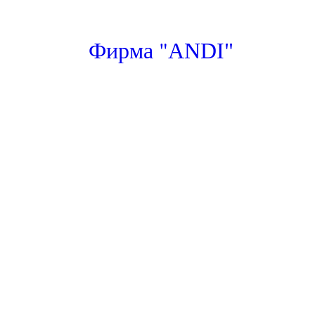
"
Фирма
ANDI"