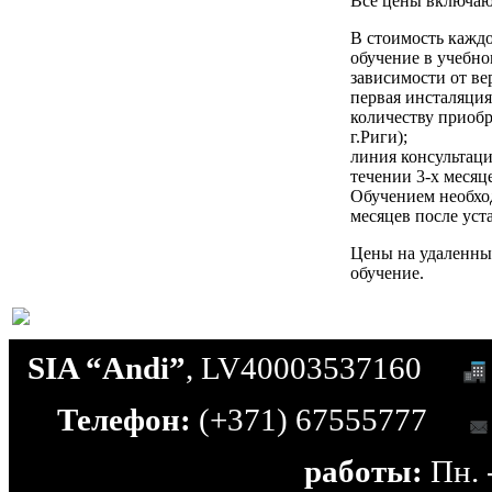
Все цены включа
В стоимость кажд
обучение в учебном
зависимости от ве
первая инсталяци
количеству приобр
г.Риги);
линия консультац
течении 3-х месяц
Обучением необход
месяцев после ус
Цены на удаленны
обучение.
SIA “Andi”
, LV40003537160
Телефон:
(+371) 67555777
работы:
Пн. -