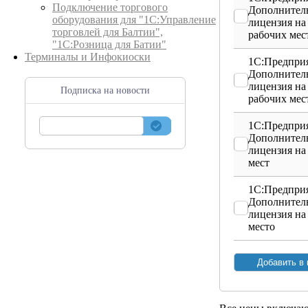
Подключение торгового
Дополнител
оборудования для "1С:Управление
лицензия на
торговлей для Балтии",
рабочих мес
"1С:Розница для Батии"
Терминалы и Инфокиоски
1С:Предприя
Дополнител
лицензия на
Подписка на новости
рабочих мес
1С:Предприя
Дополнител
лицензия на
мест
1С:Предприя
Дополнител
лицензия на
место