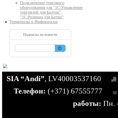
Подключение торгового
оборудования для "1С:Управление
торговлей для Балтии",
"1С:Розница для Батии"
Терминалы и Инфокиоски
Подписка на новости
SIA “Andi”
, LV40003537160
Телефон:
(+371) 67555777
работы:
Пн. -