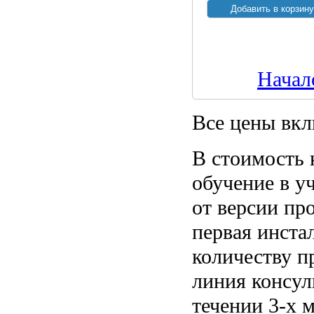
Начал
Все цены вк
В стоимость 
обучение в уч
от версии пр
первая инста
количеству п
линия консул
течении 3-х 