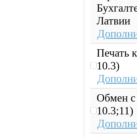
Бухгалт
Латвии
Дополни
Печать к
10.3)
Дополни
Обмен с
10.3;11)
Дополни