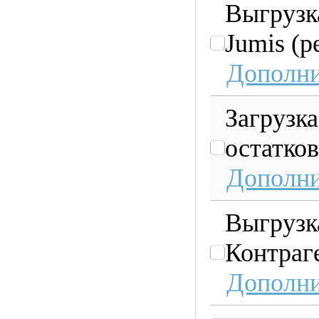
Выгрузка
Jumis (р
Дополни
Загрузк
остатков
Дополни
Выгрузк
Контраг
Дополни