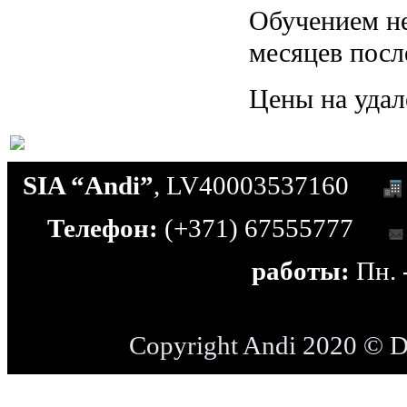
Обучением не
месяцев посл
Цены на удал
SIA “Andi”
, LV40003537160
Телефон:
(+371) 67555777
работы:
Пн. -
Copyright Andi 2020 © 