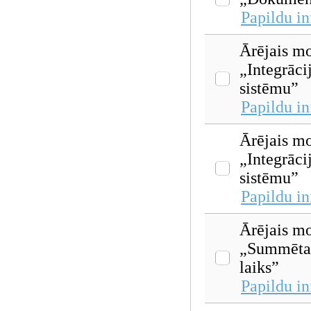
Papildu i
Ārējais mo
„Integrācij
sistēmu”
Papildu i
Ārējais mo
„Integrāci
sistēmu”
Papildu i
Ārējais mo
„Summētai
laiks”
Papildu i