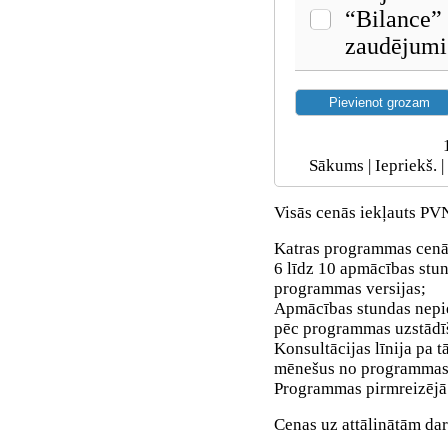
“Bilance”
zaudējum
Sākums | Iepriekš. |
Visās cenās iekļauts PV
Katras programmas cenā 
6 līdz 10 apmācības stun
programmas versijas;
Apmācības stundas nepi
pēc programmas uzstādī
Konsultācijas līnija pa
mēnešus no programmas 
Programmas pirmreizējā 
Cenas uz attālinātām da