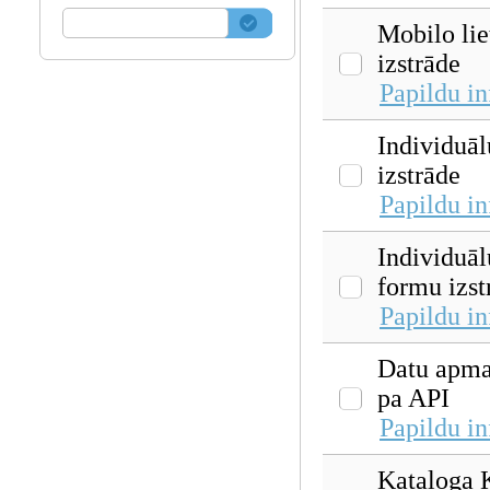
Mobilo lie
izstrāde
Papildu i
Individuāl
izstrāde
Papildu i
Individuāl
formu izst
Papildu i
Datu apm
pa API
Papildu i
Kataloga 