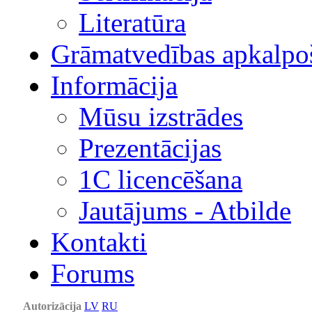
Literatūra
Grāmatvedības apkalpo
Informācija
Mūsu izstrādes
Prezentācijas
1С licencēšana
Jautājums - Atbilde
Kontakti
Forums
Autorizācija
LV
RU