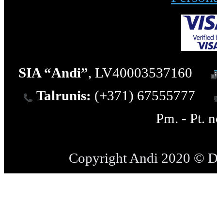
SIA “Andi”
, LV40003537160
Talrunis:
(+371) 67555777
Pm. - Pt. 
Copyright Andi 2020 © 