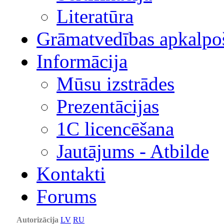
Literatūra
Grāmatvedības apkalpo
Informācija
Mūsu izstrādes
Prezentācijas
1С licencēšana
Jautājums - Atbilde
Kontakti
Forums
Autorizācija
LV
RU