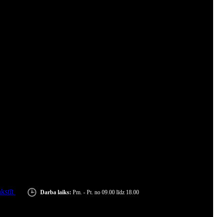
kstīt
Darba laiks:
Pm. - Pt. no 09.00 līdz 18.00