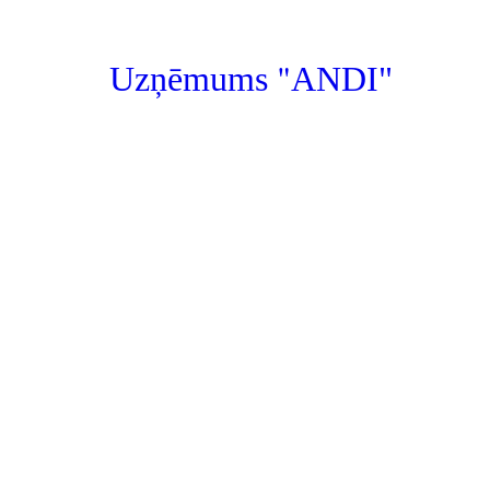
"
Uzņēmums
ANDI"