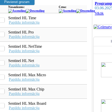
Programpr
Nosaukums:
Cena:
03.06.202
Sīkāk
Sentinel HL Time
Papildu informācija
Sentinel HL Pro
Papildu informācija
Sentinel HL NetTime
Papildu informācija
Sentinel HL Net
Papildu informācija
Sentinel HL Max Micro
Papildu informācija
Sentinel HL Max Chip
Papildu informācija
Sentinel HL Max Board
Papildu informācija