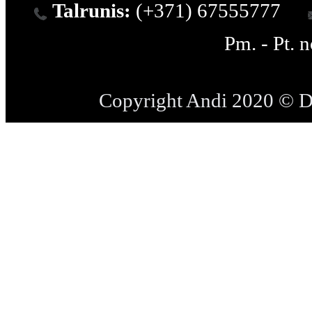
Talrunis:
(+371) 67555777
Pm. - Pt. 
Copyright Andi 2020 © 