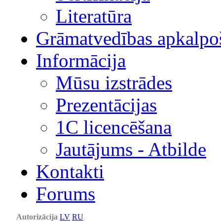
Literatūra
Grāmatvedības apkalpo
Informācija
Mūsu izstrādes
Prezentācijas
1С licencēšana
Jautājums - Atbilde
Kontakti
Forums
Autorizācija
LV
RU