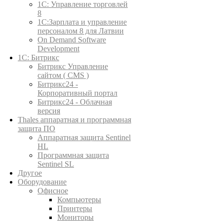
1C: Управление торговлей
8
1С:Зарплата и управление
персоналом 8 для Латвии
On Demand Software
Development
1С: Битрикс
Битрикс Управление
сайтом ( CMS )
Битрикс24 -
Корпоративный портал
Битрикс24 - Облачная
версия
Thales аппаратная и программная
защита ПО
Аппаратная защита Sentinel
HL
Программная защита
Sentinel SL
Другое
Оборудование
Офисное
Компьютеры
Принтеры
Мониторы