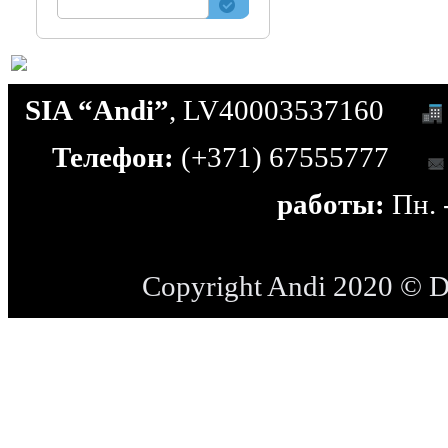
SIA “Andi”
, LV40003537160
Телефон:
(+371) 67555777
работы:
Пн. -
Copyright Andi 2020 © 