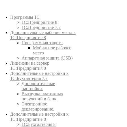
Каталог товаров
Программы 1С
1С:Предприятие 8
1С:Предприятие 7.7
Дополнительные рабочие места к
1С:Предприятие 8
Программная защита
Мобильное рабочее
место
Аппаратная защита (USB)
Лицензии на сервер
1С:Предприятия 8
Дополнительные настройки к
1С:Бухгалтерия 7.7
Дополнительные
настройки.
Выгрузка платежных
поручений в банк.
Электронное
декларирование.
Дополнительные настройки к
1С:Предприятие 8
1С:Бухгалтерия 8