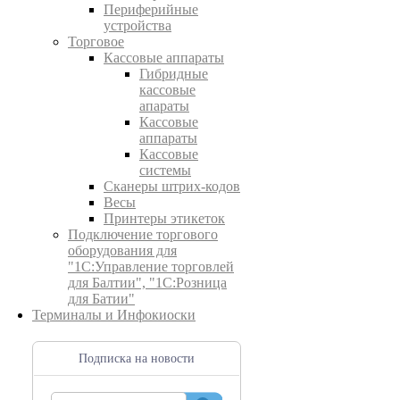
Периферийные
устройства
Торговое
Кассовые аппараты
Гибридные
кассовые
апараты
Кассовые
аппараты
Кассовые
системы
Сканеры штрих-кодов
Весы
Принтеры этикеток
Подключение торгового
оборудования для
"1С:Управление торговлей
для Балтии", "1С:Розница
для Батии"
Терминалы и Инфокиоски
Подписка на новости