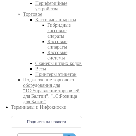
Периферийные
устройства
Торговое
Кассовые аппараты
Гибридные
кассовые
апараты
Кассовые
аппараты
Кассовые
системы
Сканеры штрих-кодов
Весы
Принтеры этикеток
Подключение торгового
оборудования для
"1С:Управление торговлей
для Балтии", "1С:Розница
для Батии"
Терминалы и Инфокиоски
Подписка на новости