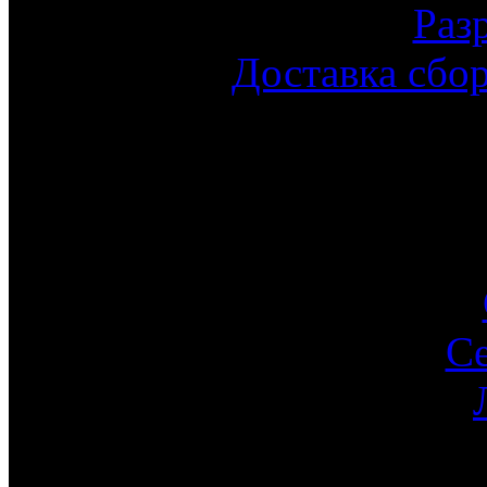
Раз
Доставка сбо
С
Ин