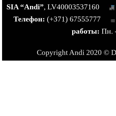
SIA “Andi”
, LV40003537160
Телефон:
(+371) 67555777
работы:
Пн. -
Copyright Andi 2020 © 