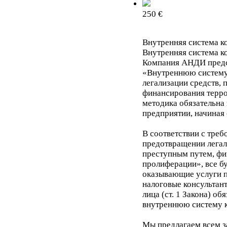
250 €
Внутренняя система к
Внутренняя система к
Компания АНДИ пред
«Внутреннюю систему
легализации средств,
финансирования терро
методика обязательна
предприятии, начиная 
В соответствии с треб
предотвращении легал
преступным путем, фи
пролиферации», все б
оказывающие услуги 
налоговые консультан
лица (ст. 1 Закона) об
внутреннюю систему к
Мы предлагаем всем 