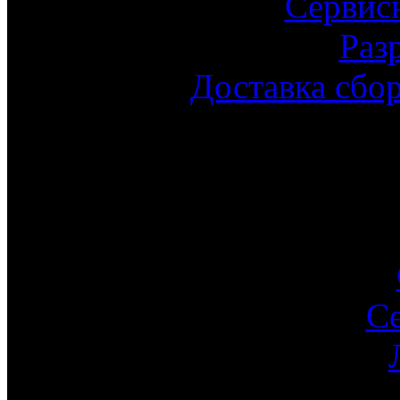
Сервис
Раз
Доставка сбо
С