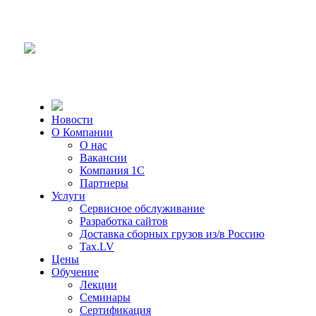
Новости
О Компании
О нас
Вакансии
Компания 1С
Партнеры
Услуги
Сервисное обслуживание
Разработка сайтов
Доставка сборных грузов из/в Россию
Tax.LV
Цены
Обучение
Лекции
Семинары
Сертификация