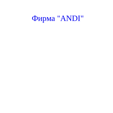
"
Фирма
ANDI"