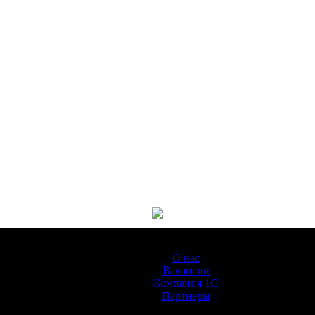
О Компании
О нас
Вакансии
Компания 1С
Партнеры