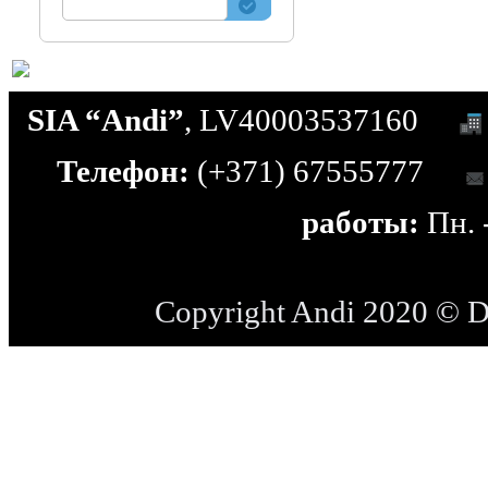
SIA “Andi”
, LV40003537160
Телефон:
(+371) 67555777
работы:
Пн. -
Copyright Andi 2020 © 