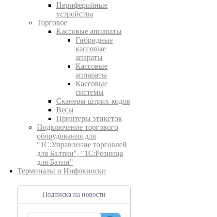
Периферийные
устройства
Торговое
Кассовые аппараты
Гибридные
кассовые
апараты
Кассовые
аппараты
Кассовые
системы
Сканеры штрих-кодов
Весы
Принтеры этикеток
Подключение торгового
оборудования для
"1С:Управление торговлей
для Балтии", "1С:Розница
для Батии"
Терминалы и Инфокиоски
Подписка на новости