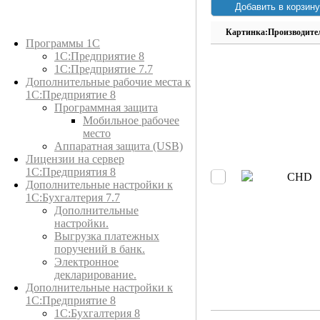
Каталог товаров
Картинка:
Производите
Программы 1С
1С:Предприятие 8
1С:Предприятие 7.7
Дополнительные рабочие места к
1С:Предприятие 8
Программная защита
Мобильное рабочее
место
Аппаратная защита (USB)
Лицензии на сервер
1С:Предприятия 8
CHD
Дополнительные настройки к
1С:Бухгалтерия 7.7
Дополнительные
настройки.
Выгрузка платежных
поручений в банк.
Электронное
декларирование.
Дополнительные настройки к
1С:Предприятие 8
1С:Бухгалтерия 8