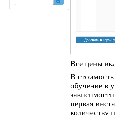
Все цены вк
В стоимость
обучение в у
зависимости
первая инст
количеству 