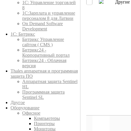
Другие
1C: Управление торговлей
8
1С:Зарплата и управление
персоналом 8 для Латвии
On Demand Software
Development
1С: Битрикс
Битрикс Управление
сайтом ( CMS )
Битрикс24 -
Корпоративный портал
Битрикс24 - Облачная
версия
Thales аппаратная и программная
защита ПО
Аппаратная защита Sentinel
HL
Программная защита
Sentinel SL
Другое
Оборудование
Офисное
Компьютеры
Принтеры
Мониторы