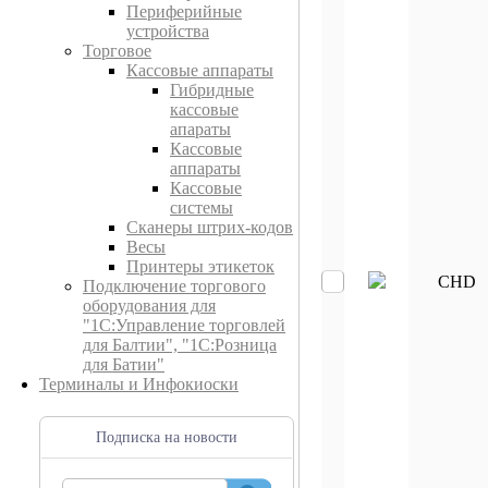
Периферийные
устройства
Торговое
Кассовые аппараты
Гибридные
кассовые
апараты
Кассовые
аппараты
Кассовые
системы
Сканеры штрих-кодов
Весы
Принтеры этикеток
CHD
Подключение торгового
оборудования для
"1С:Управление торговлей
для Балтии", "1С:Розница
для Батии"
Терминалы и Инфокиоски
Подписка на новости