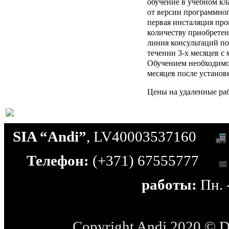
обучение в учебном кла
от версии программног
первая инсталяция про
количеству приобретен
линия консультаций п
течении 3-х месяцев с
Обучением необходимо 
месяцев после установ
Цены на удаленные раб
SIA “Andi”
, LV40003537160
Телефон:
(+371) 67555777
работы:
Пн. -
Copyright Andi 2020 © 