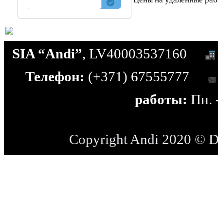
SIA “Andi”
, LV40003537160
Телефон:
(+371) 67555777
работы:
Пн. -
Copyright Andi 2020 © 