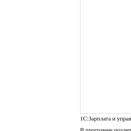
1С:Зарплата и упра
В программе подде