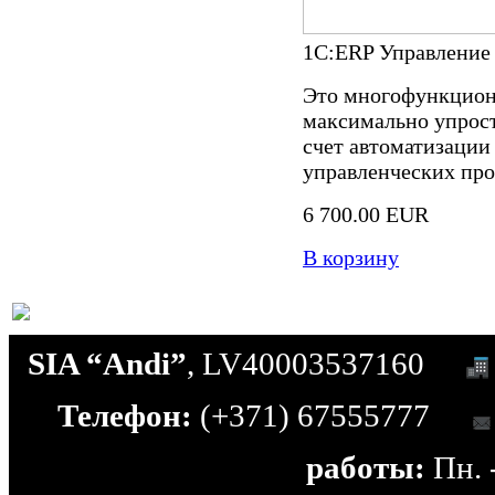
1С:ERP Управление
Это многофункцион
максимально упрост
счет автоматизации
управленческих про
6 700.00 EUR
В корзину
SIA “Andi”
, LV40003537160
Телефон:
(+371) 67555777
работы:
Пн. -