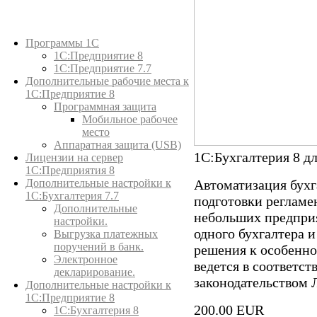
Каталог товаров
Программы 1С
1С:Предприятие 8
1С:Предприятие 7.7
Дополнительные рабочие места к
1С:Предприятие 8
Программная защита
Мобильное рабочее
место
Аппаратная защита (USB)
1С:Бухгалтерия 8 дл
Лицензии на сервер
1С:Предприятия 8
Дополнительные настройки к
Автоматизация бухга
1С:Бухгалтерия 7.7
подготовки регламе
Дополнительные
небольших предприя
настройки.
одного бухгалтера и
Выгрузка платежных
поручений в банк.
решения к особенно
Электронное
ведется в соответс
декларирование.
законодательством 
Дополнительные настройки к
1С:Предприятие 8
200.00 EUR
1С:Бухгалтерия 8