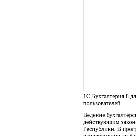
1С:Бухгалтерия 8 д
пользователей
Ведение бухгалтерск
действующим закон
Республики. В прог
одновременно до 5 