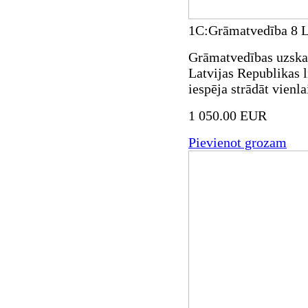
1C:Grāmatvedība 8 La
Grāmatvedības uzskai
Latvijas Republikas
iespēja strādāt vienla
1 050.00 EUR
Pievienot grozam