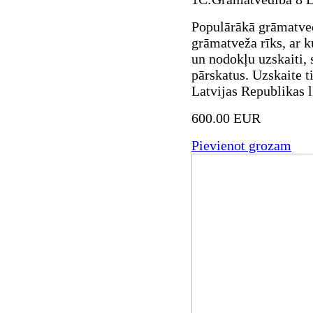
Populārākā grāmatve
grāmatveža rīks, ar k
un nodokļu uzskaiti, 
pārskatus. Uzskaite t
Latvijas Republikas 
600.00 EUR
Pievienot grozam