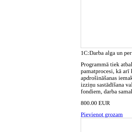
1C:Darba alga un per
Programmā tiek atbals
pamatprocesi, kā arī 
apdrošināšanas iemak
izziņu sastādīšana va
fondiem, darba sama
800.00 EUR
Pievienot grozam