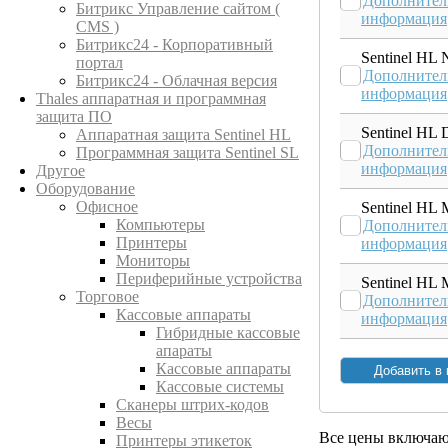
Дополнител
Битрикс Управление сайтом (
информация
CMS )
Битрикс24 - Корпоративный
Sentinel HL 
портал
Дополнител
Битрикс24 - Облачная версия
информация
Thales аппаратная и программная
защита ПО
Sentinel HL 
Аппаратная защита Sentinel HL
Дополнител
Программная защита Sentinel SL
информация
Другое
Оборудование
Офисное
Sentinel HL 
Компьютеры
Дополнител
Принтеры
информация
Мониторы
Периферийные устройства
Sentinel HL 
Торговое
Дополнител
Кассовые аппараты
информация
Гибридные кассовые
апараты
Кассовые аппараты
Кассовые системы
Сканеры штрих-кодов
Весы
Все цены включа
Принтеры этикеток