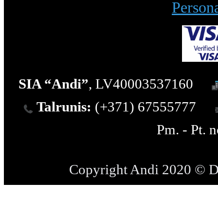
Persona
SIA “Andi”
, LV40003537160
Talrunis:
(+371) 67555777
Pm. - Pt. 
Copyright Andi 2020 © 