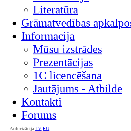
Literatūra
Grāmatvedības apkalpo
Informācija
Mūsu izstrādes
Prezentācijas
1С licencēšana
Jautājums - Atbilde
Kontakti
Forums
Autorizācija
LV
RU