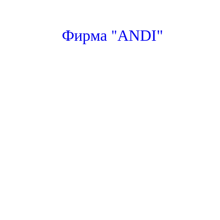
"
Фирма
ANDI"