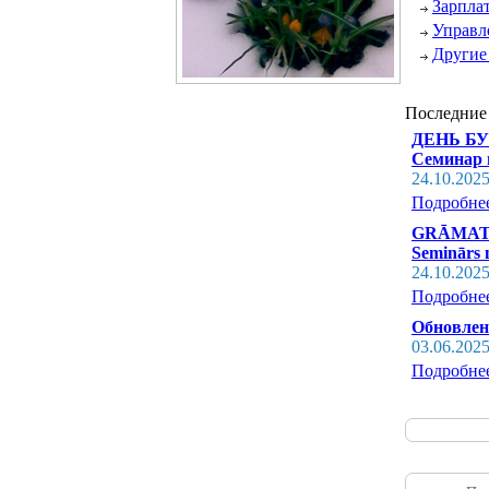
Зарпла
Управл
Другие
Последние
ДЕНЬ БУХ
Семинар 
24.10.202
Подробне
GRĀMATVE
Seminārs n
24.10.202
Подробне
Обновлен
03.06.202
Подробне