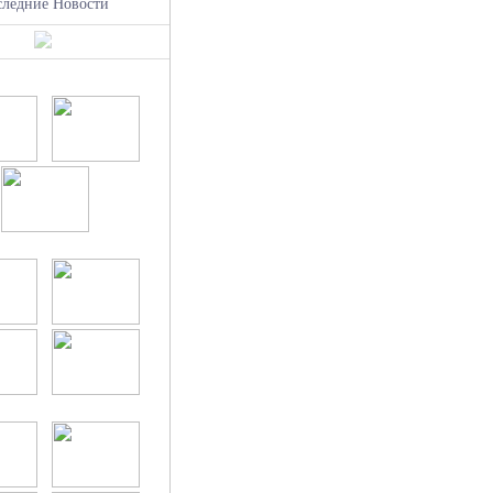
следние Новости