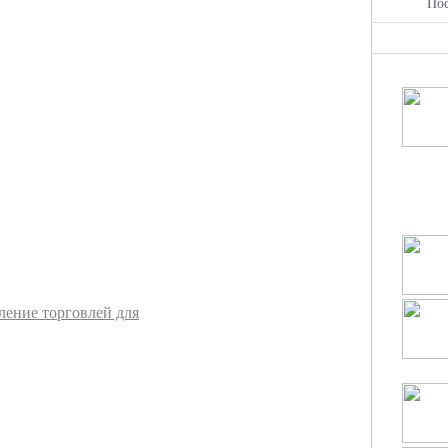
По
ление торговлей для