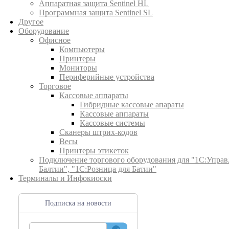
Аппаратная защита Sentinel HL
Программная защита Sentinel SL
Другое
Оборудование
Офисное
Компьютеры
Принтеры
Мониторы
Периферийные устройства
Торговое
Кассовые аппараты
Гибридные кассовые апараты
Кассовые аппараты
Кассовые системы
Сканеры штрих-кодов
Весы
Принтеры этикеток
Подключение торгового оборудования для "1С:Управ
Балтии", "1С:Розница для Батии"
Терминалы и Инфокиоски
Подписка на новости