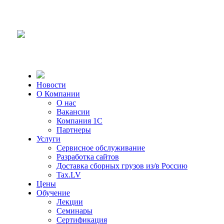
Новости
О Компании
О нас
Вакансии
Компания 1С
Партнеры
Услуги
Сервисное обслуживание
Разработка сайтов
Доставка сборных грузов из/в Россию
Tax.LV
Цены
Обучение
Лекции
Семинары
Сертификация