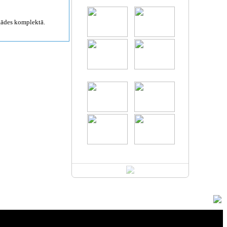
gādes komplektā.