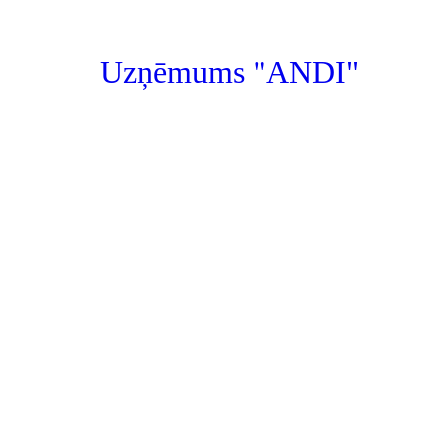
"
Uzņēmums
ANDI"