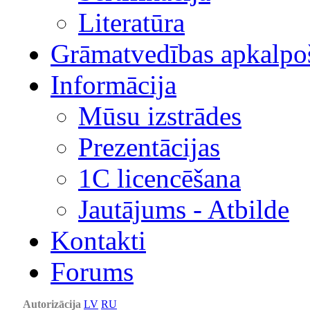
Literatūra
Grāmatvedības apkalpo
Informācija
Mūsu izstrādes
Prezentācijas
1С licencēšana
Jautājums - Atbilde
Kontakti
Forums
Autorizācija
LV
RU