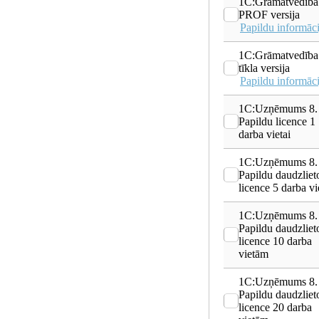
1C:Grāmatvedība
PROF versija
Papildu informāci
1C:Grāmatvedība
tīkla versija
Papildu informāci
1C:Uzņēmums 8.
Papildu licence 1
darba vietai
1C:Uzņēmums 8.
Papildu daudzliet
licence 5 darba v
1C:Uzņēmums 8.
Papildu daudzliet
licence 10 darba
vietām
1C:Uzņēmums 8.
Papildu daudzliet
licence 20 darba