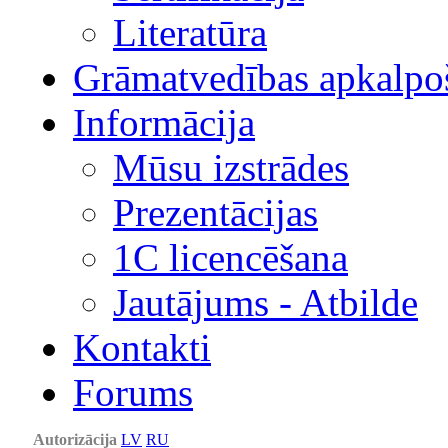
Literatūra
Grāmatvedības apkalpo
Informācija
Mūsu izstrādes
Prezentācijas
1С licencēšana
Jautājums - Atbilde
Kontakti
Forums
Autorizācija
LV
RU