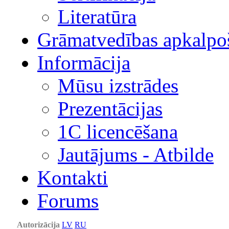
Literatūra
Grāmatvedības apkalpo
Informācija
Mūsu izstrādes
Prezentācijas
1С licencēšana
Jautājums - Atbilde
Kontakti
Forums
Autorizācija
LV
RU