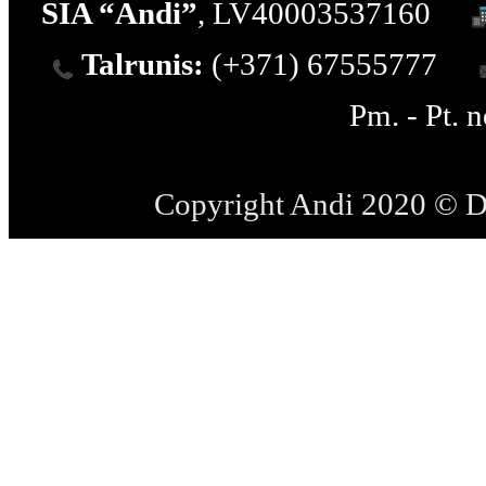
SIA “Andi”
, LV40003537160
Talrunis:
(+371) 67555777
Pm. - Pt. 
Copyright Andi 2020 © 