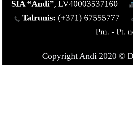
SIA “Andi”
, LV40003537160
Talrunis:
(+371) 67555777
Pm. - Pt. 
Copyright Andi 2020 © 