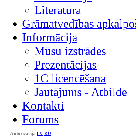
Literatūra
Grāmatvedības apkalpo
Informācija
Mūsu izstrādes
Prezentācijas
1С licencēšana
Jautājums - Atbilde
Kontakti
Forums
Autorizācija
LV
RU