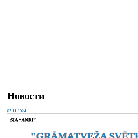
Новости
07.11.2024
SIA “ANDI”
"GRĀMATVEŽA SVĒT