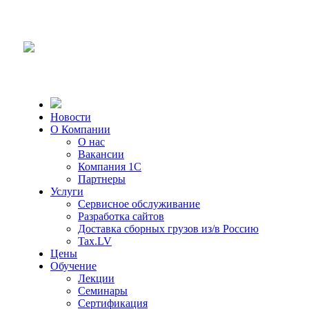
Новости
О Компании
О нас
Вакансии
Компания 1С
Партнеры
Услуги
Сервисное обслуживание
Разработка сайтов
Доставка сборных грузов из/в Россию
Tax.LV
Цены
Обучение
Лекции
Семинары
Сертификация