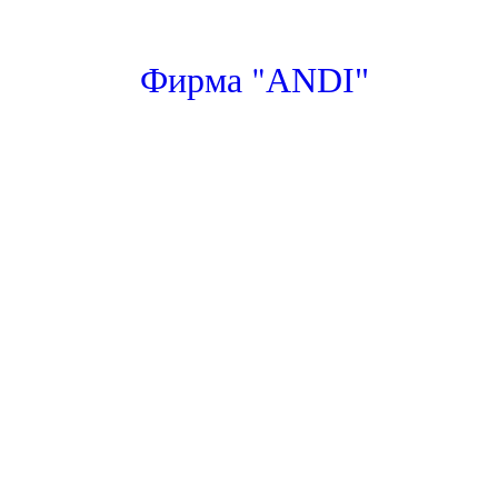
"
Фирма
ANDI"