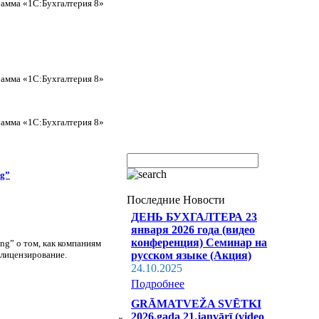
рамма «1С:Бухгалтерия 8»
рамма «1С:Бухгалтерия 8»
рамма «1С:Бухгалтерия 8»
ng”
Последние Новости
ДЕНЬ БУХГАЛТЕРА 23
января 2026 года (видео
конференция) Семинар на
ng” о том, как компаниям
 лицензирование.
русском языке (Акция)
24.10.2025
Подробнее
GRĀMATVEŽA SVĒTKI
2026.gada 21.janvārī (video