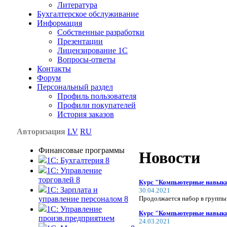
Литература
Бухгалтерское обслуживание
Информация
Собственные разработки
Презентации
Лицензирование 1С
Вопросы-ответы
Контакты
Форум
Персональный раздел
Профиль пользователя
Профили покупателей
История заказов
Авторизация
LV
RU
Финансовые программы
Новости
1С: Бухгалтерия 8
1C: Управление
торговлей 8
Курс "Компьютерные навыки 
1C: Зарплата и
30.04.2021
Продолжается набор в группы
управление персоналом 8
1C: Управление
Курс "Компьютерные навыки 
произв.предприятием
24.03.2021