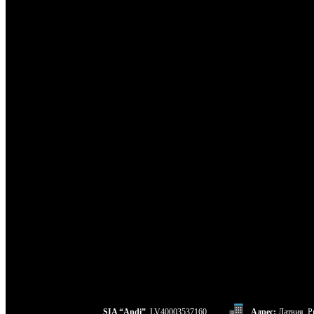
SIA “Andi”
, LV40003537160
Адрес:
Латвия, Ри