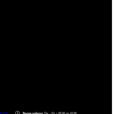
сать
Время работы:
Пн. - Пт. с 09.00 до 18.00