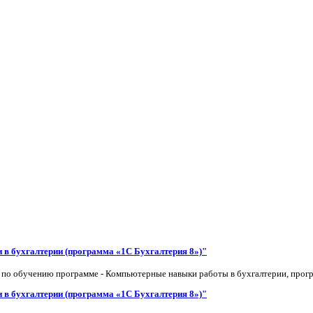
в бухгалтерии (программа «1С Бухгалтерия 8»)"
 по обучению программе - Компьютерные навыки работы в бухгалтерии, прог
в бухгалтерии (программа «1С Бухгалтерия 8»)"