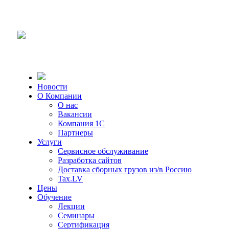
Новости
О Компании
О нас
Вакансии
Компания 1С
Партнеры
Услуги
Сервисное обслуживание
Разработка сайтов
Доставка сборных грузов из/в Россию
Tax.LV
Цены
Обучение
Лекции
Семинары
Сертификация