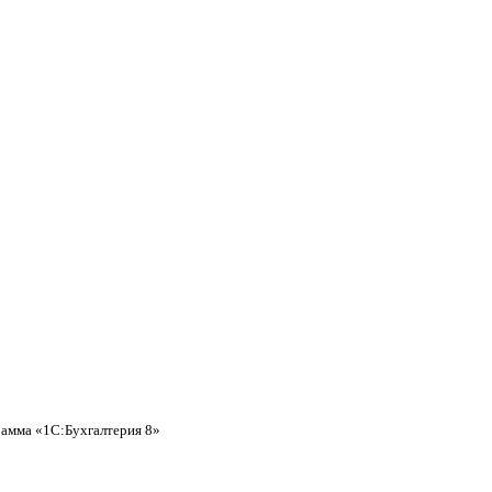
рамма «1С:Бухгалтерия 8»