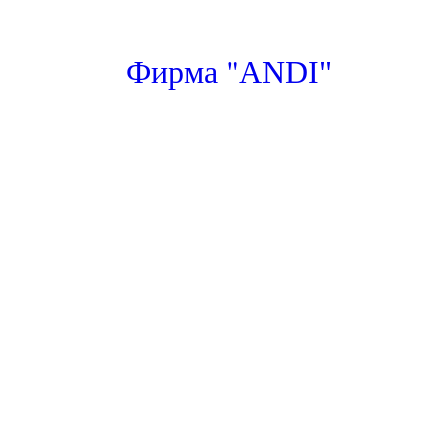
"
Фирма
ANDI"