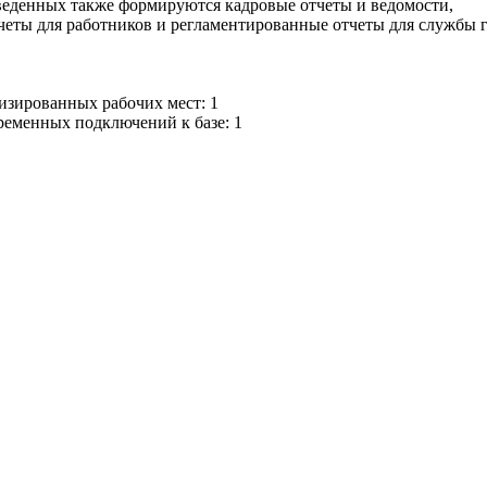
веденных также формируются кадровые отчеты и ведомости,
четы для работников и регламентированные отчеты для службы г
изированных рабочих мест: 1
ременных подключений к базе: 1