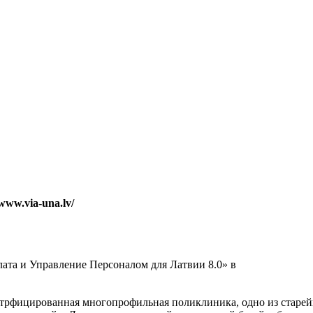
/www.via-una.lv/
лата и Управление Персоналом для Латвии 8.0» в
ртрфицированная многопрофильная поликлиника, одно из старе