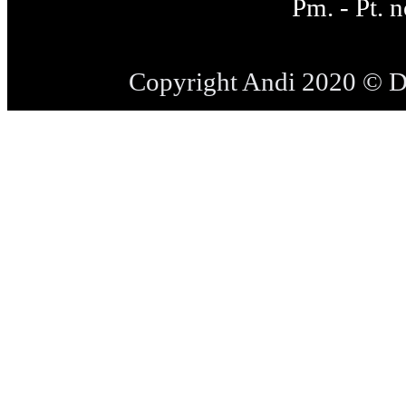
Pm. - Pt. 
Copyright Andi 2020 © 