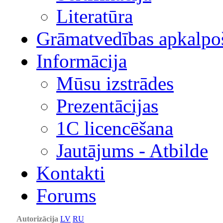
Literatūra
Grāmatvedības apkalpo
Informācija
Mūsu izstrādes
Prezentācijas
1С licencēšana
Jautājums - Atbilde
Kontakti
Forums
Autorizācija
LV
RU