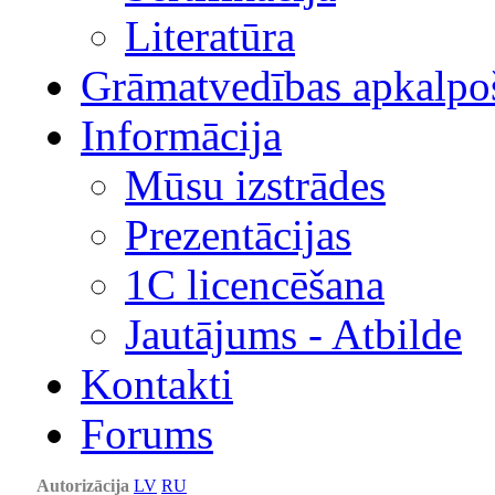
Literatūra
Grāmatvedības apkalpo
Informācija
Mūsu izstrādes
Prezentācijas
1С licencēšana
Jautājums - Atbilde
Kontakti
Forums
Autorizācija
LV
RU