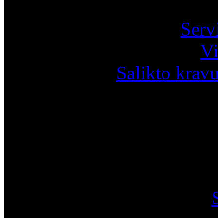
Serv
Vi
Salikto krav