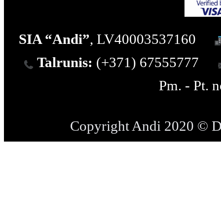
SIA “Andi”
, LV40003537160
Talrunis:
(+371) 67555777
Pm. - Pt. 
Copyright Andi 2020 © 