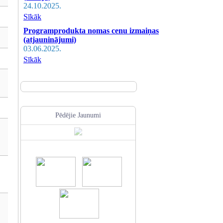
24.10.2025.
Sīkāk
Programprodukta nomas cenu izmaiņas
(atjauninājumi)
03.06.2025.
Sīkāk
Pēdējie Jaunumi