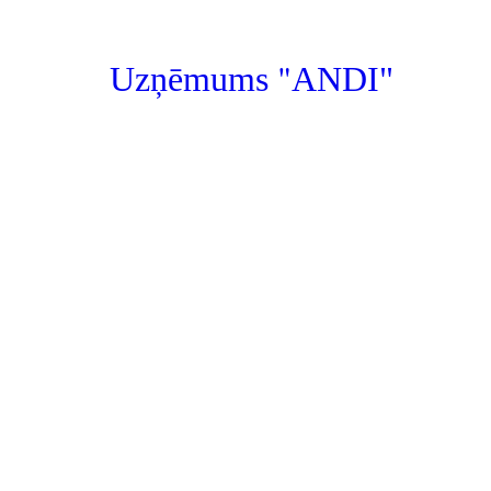
"
Uzņēmums
ANDI"