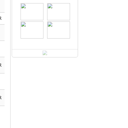
R
R
R