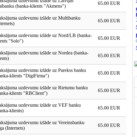
ksājuma uzdevumu izlāde uz Latvijas
65.00 EUR
ibanku (banka-klients "Akmens")
ksājuma uzdevumu izlāde uz Multibanku
65.00 EUR
nternets)
ksājuma uzdevumu izlāde uz Nord/LB (banka-
65.00 EUR
ients "Solo")
ksājuma uzdevumu izlāde uz Nordea (banka-
65.00 EUR
ients)
ksājuma uzdevumu izlāde uz Parekss banku
65.00 EUR
anka-klients "DigiFirma")
ksājuma uzdevumu izlāde uz Rietumu banku
65.00 EUR
anka-klients "RBClient")
ksājuma uzdevumu izlāde uz VEF banku
65.00 EUR
anka-klients)
ksājuma uzdevumu izlāde uz Vereinsbanku
65.00 EUR
ga (Internets)