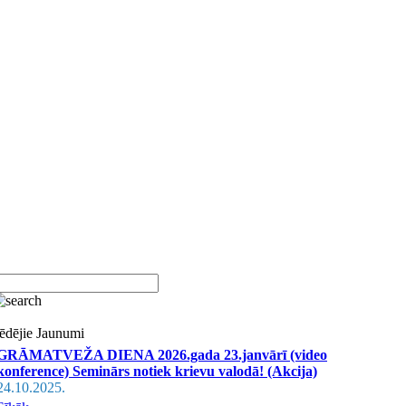
ēdējie Jaunumi
GRĀMATVEŽA DIENA 2026.gada 23.janvārī (video
konference) Seminārs notiek krievu valodā! (Akcija)
24.10.2025.