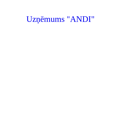
"
Uzņēmums
ANDI"