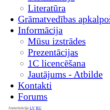
Literatūra
Grāmatvedības apkalpo
Informācija
Mūsu izstrādes
Prezentācijas
1С licencēšana
Jautājums - Atbilde
Kontakti
Forums
Autorizācija
LV
RU