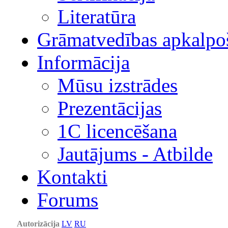
Literatūra
Grāmatvedības apkalpo
Informācija
Mūsu izstrādes
Prezentācijas
1С licencēšana
Jautājums - Atbilde
Kontakti
Forums
Autorizācija
LV
RU