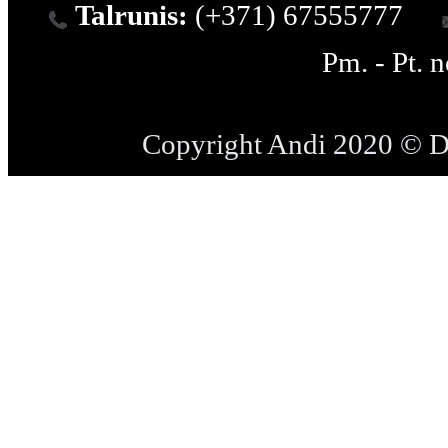
Talrunis:
(+371) 67555777
Pm. - Pt. 
Copyright Andi 2020 © 