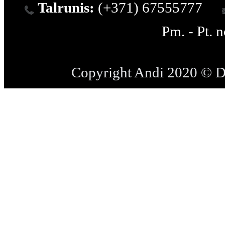
Talrunis:
(+371) 67555777
Pm. - Pt. 
Copyright Andi 2020 © 