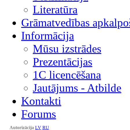
Literatūra
Grāmatvedības apkalpo
Informācija
Mūsu izstrādes
Prezentācijas
1С licencēšana
Jautājums - Atbilde
Kontakti
Forums
Autorizācija
LV
RU