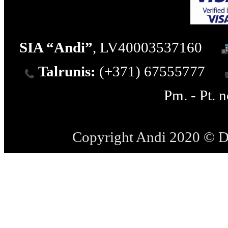
SIA “Andi”
, LV40003537160
Talrunis:
(+371) 67555777
Pm. - Pt. 
Copyright Andi 2020 © 