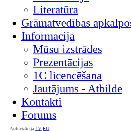
Literatūra
Grāmatvedības apkalpo
Informācija
Mūsu izstrādes
Prezentācijas
1С licencēšana
Jautājums - Atbilde
Kontakti
Forums
Autorizācija
LV
RU