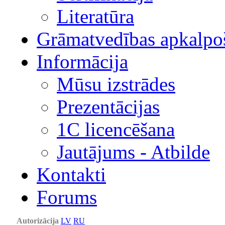
Literatūra
Grāmatvedības apkalpo
Informācija
Mūsu izstrādes
Prezentācijas
1С licencēšana
Jautājums - Atbilde
Kontakti
Forums
Autorizācija
LV
RU