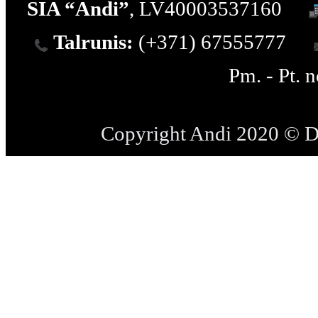
SIA “Andi”
, LV40003537160
Talrunis:
(+371) 67555777
Pm. - Pt. 
Copyright Andi 2020 © 