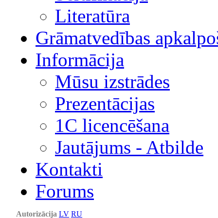
Literatūra
Grāmatvedības apkalpo
Informācija
Mūsu izstrādes
Prezentācijas
1С licencēšana
Jautājums - Atbilde
Kontakti
Forums
Autorizācija
LV
RU