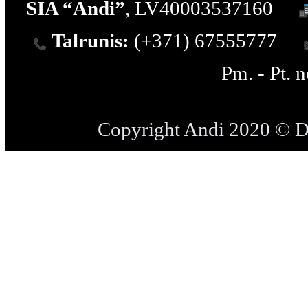
SIA “Andi”
, LV40003537160
Talrunis:
(+371) 67555777
Pm. - Pt. 
Copyright Andi 2020 © 